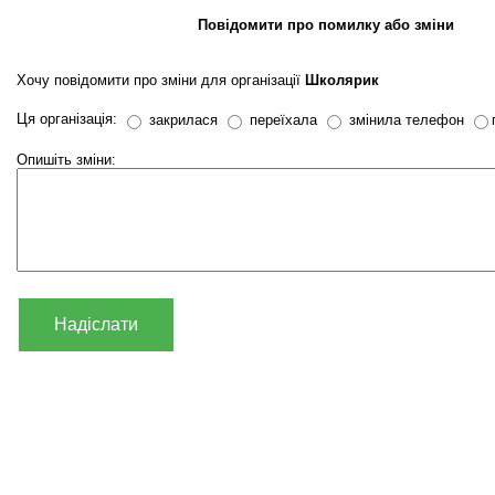
Повідомити про помилку або зміни
Хочу повідомити про зміни для організації
Школярик
Ця організація:
закрилася
переїхала
змінила телефон
Опишіть зміни:
Надіслати