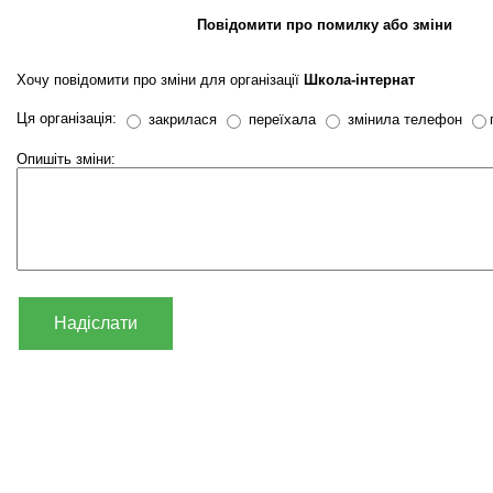
Повідомити про помилку або зміни
Хочу повідомити про зміни для організації
Школа-інтернат
Ця організація:
закрилася
переїхала
змінила телефон
Опишіть зміни:
Надіслати