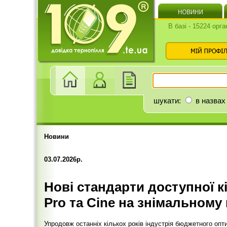
В базі - 15224 орга
шукати:
в назвах
Новини
03.07.2026р.
Нові стандарти доступної кі
Pro та Cine на знімальному
Упродовж останніх кількох років індустрія бюджетного оп