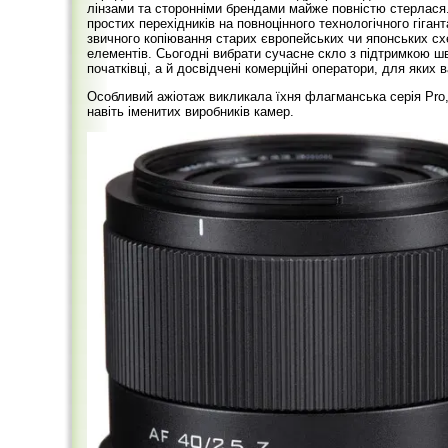
лінзами та сторонніми брендами майже повністю стерлася.
простих перехідників на повноцінного технологічного гігант
звичного копіювання старих європейських чи японських сх
елементів. Сьогодні вибрати сучасне скло з підтримкою 
початківці, а й досвідчені комерційні оператори, для яки
Особливий ажіотаж викликала їхня флагманська серія Pro,
навіть іменитих виробників камер.