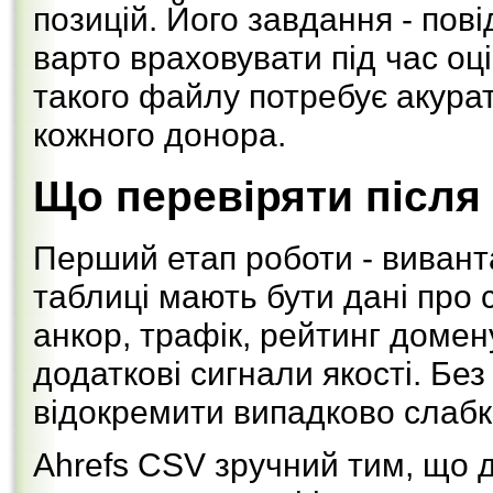
позицій. Його завдання - пов
варто враховувати під час оці
такого файлу потребує акурат
кожного донора.
Що перевіряти після 
Перший етап роботи - вивант
таблиці мають бути дані про 
анкор, трафік, рейтинг домену
додаткові сигнали якості. Бе
відокремити випадково слабкі
Ahrefs CSV зручний тим, що 