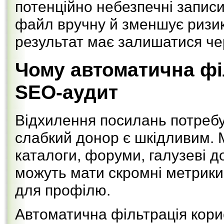
потенційно небезпечні запис
файл вручну й зменшує ризи
результат має залишатися че
Чому автоматична фі
SEO-аудит
Відхилення посилань потребу
слабкий донор є шкідливим. 
каталоги, форуми, галузеві д
можуть мати скромні метрик
для профілю.
Автоматична фільтрація кори