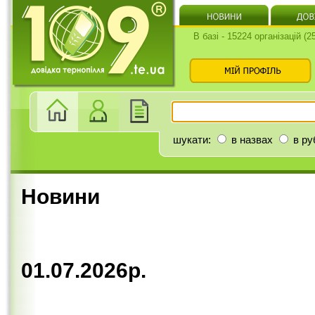
В базі - 15224 організацій (
шукати:
в назвах
в ру
Новини
01.07.2026р.