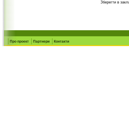
Зберегти в закл
Про проект
Партнери
Контакти