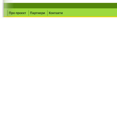
Про проект
Партнери
Контакти