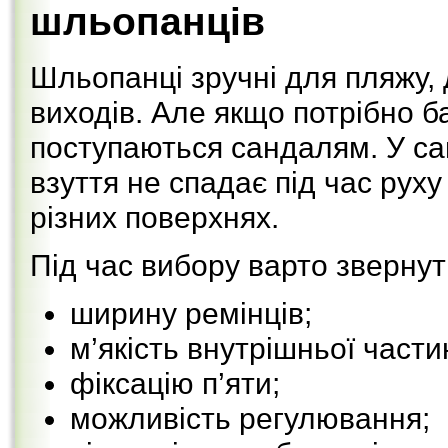
шльопанців
Шльопанці зручні для пляжу, 
виходів. Але якщо потрібно б
поступаються сандалям. У са
взуття не спадає під час рух
різних поверхнях.
Під час вибору варто звернут
ширину ремінців;
м’якість внутрішньої части
фіксацію п’яти;
можливість регулювання;