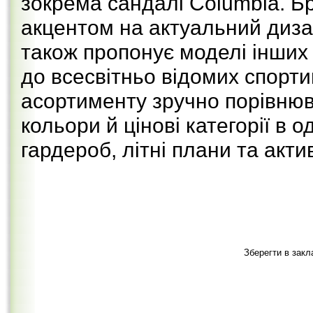
зокрема сандалі Columbia. Бр
акцентом на актуальний дизай
також пропонує моделі інших 
до всесвітньо відомих спорти
асортименту зручно порівнюв
кольори й цінові категорії в 
гардероб, літні плани та акт
Зберегти в закл