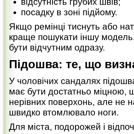
відсутність грубих швів;
посадку в зоні підйому.
Якщо ремінці тиснуть або нат
краще пошукати іншу модель.
бути відчутним одразу.
Підошва: те, що визн
У чоловічих сандалях підошв
має бути достатньо міцною, щ
нерівних поверхонь, але не н
швидко втомлювало ноги.
Для міста, подорожей і відпо