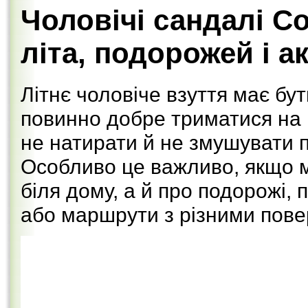
Чоловічі сандалі Co
літа, подорожей і а
Літнє чоловіче взуття має бу
повинно добре триматися на 
не натирати й не змушувати 
Особливо це важливо, якщо м
біля дому, а й про подорожі, 
або маршрути з різними пове