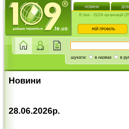
В базі - 15224 організацій (
шукати:
в назвах
в ру
Новини
28.06.2026р.