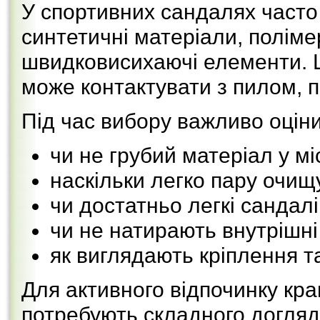
У спортивних сандалях часто
синтетичні матеріали, полімер
швидковисихаючі елементи. Ц
може контактувати з пилом, п
Під час вибору важливо оціни
чи не грубий матеріал у мі
наскільки легко пару очищ
чи достатньо легкі сандалі
чи не натирають внутрішні
як виглядають кріплення т
Для активного відпочинку кра
потребують складного догляд