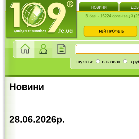
В базі - 15224 організацій (
шукати:
в назвах
в ру
Новини
28.06.2026р.