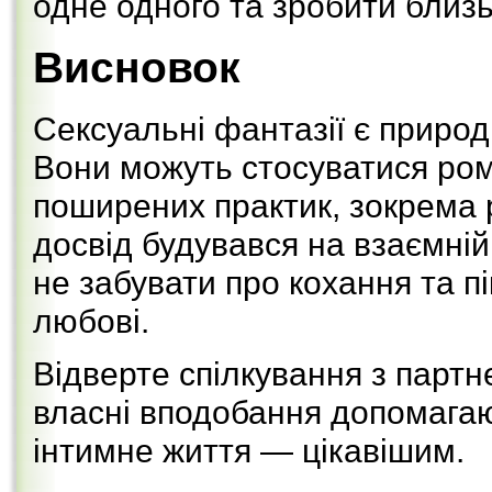
одне одного та зробити близь
Висновок
Сексуальні фантазії є приро
Вони можуть стосуватися ром
поширених практик, зокрема 
досвід будувався на взаємній 
не забувати про кохання та п
любові.
Відверте спілкування з парт
власні вподобання допомагаю
інтимне життя — цікавішим.