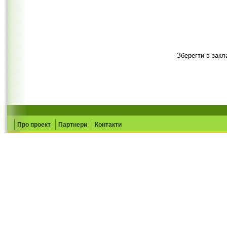
Зберегти в закл
Про проект
Партнери
Контакти