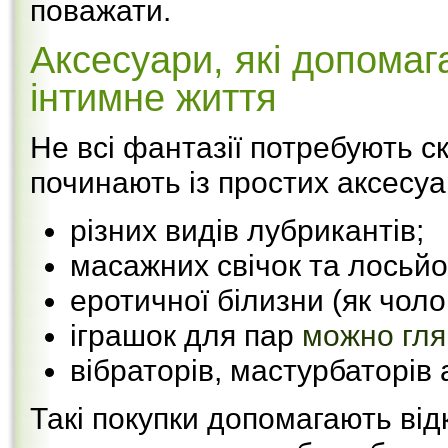
поважати.
Аксесуари, які допомаг
інтимне життя
Не всі фантазії потребують с
починають із простих аксесуа
різних видів лубрикантів;
масажних свічок та лосьйо
еротичної білизни (як чолові
іграшок для пар
можно гля
вібраторів, мастурбаторів
Такі покупки допомагають відк