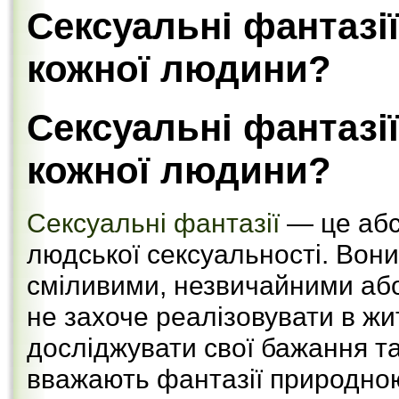
Сексуальні фантазії
кожної людини?
Сексуальні фантазії
кожної людини?
Сексуальні фантазії
— це аб
людської сексуальності. Вон
сміливими, незвичайними або 
не захоче реалізовувати в жи
досліджувати свої бажання та
вважають фантазії природно