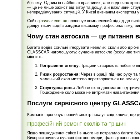
безпеку. Одним із найбільш вразливих, але водночас крит
— це не лише захист від вітру та дощу, а й важливий стру
непередбачуваних ситуацій. У Києві визнаним експертом у
Сайт
glasscar.com.ua
пропонує комплексний підхід до вирі
довіру тисяч водіїв завдяки високому професіоналізму, в
Чому стан автоскла — це питання в
Багато водіїв схильні ігнорувати невеликі сколи або дріб
GLASSCAR наголошують: сучасне автоскло (особливо типу
міцність.
Погіршення огляду:
Тріщини створюють небезпечні в
Ризик розростання:
Через вібрації під час руху та
маленький скол миттєво перетворюється на велику 
Структурна роль:
Лобове скло допомагає підтримув
Пошкоджене скло може не витримати навантаження 
Послуги сервісного центру GLASS
Компанія пропонує повний спектр послуг «під ключ», що 
Професійний ремонт сколів та тріщин
Якщо пошкодження свіже і в нього не потрапило багато бр
Використовуючи сучасні фотополімери, фахівці заповнюють