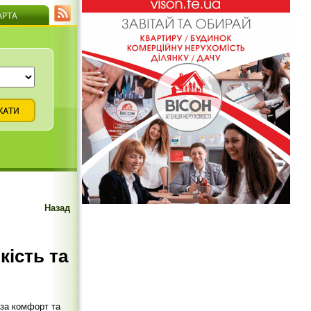
Назад
кість та
 за комфорт та