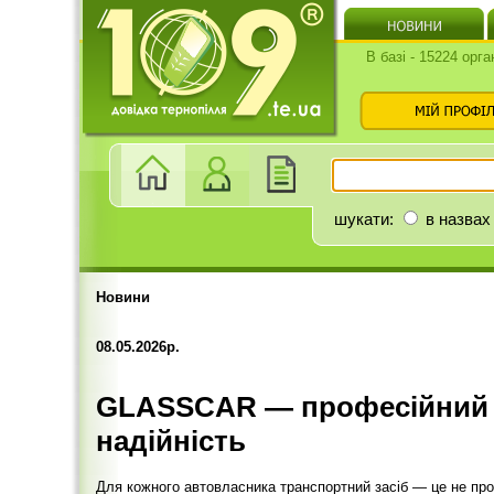
В базі - 15224 орга
шукати:
в назвах
Новини
08.05.2026р.
GLASSCAR — професійний сер
надійність
Для кожного автовласника транспортний засіб — це не про