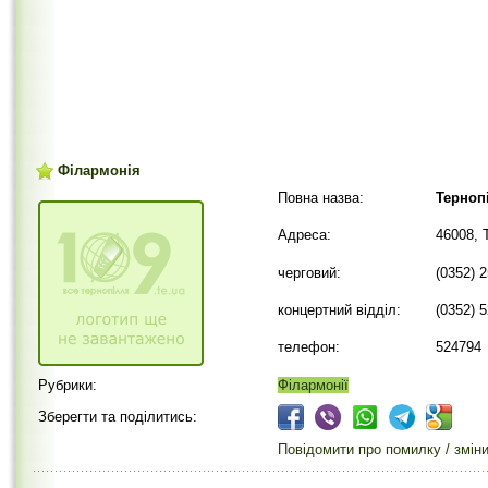
Філармонія
Повна назва:
Терноп
Адреса:
46008, 
черговий:
(0352) 
концертний відділ:
(0352) 
телефон:
524794
Рубрики:
Філармонії
Зберегти та поділитись:
Повідомити про помилку / змін