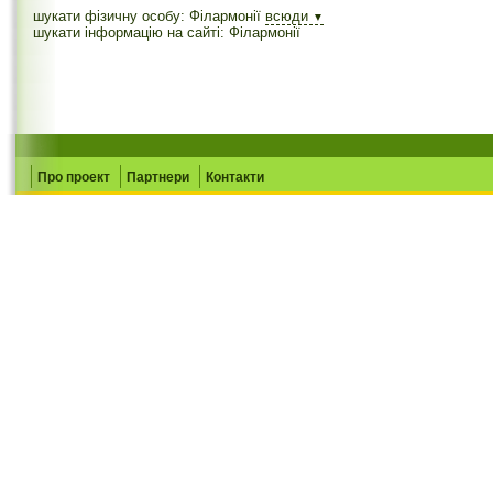
шукати фізичну особу: Філармонії
всюди
▼
шукати інформацію на сайті: Філармонії
Про проект
Партнери
Контакти