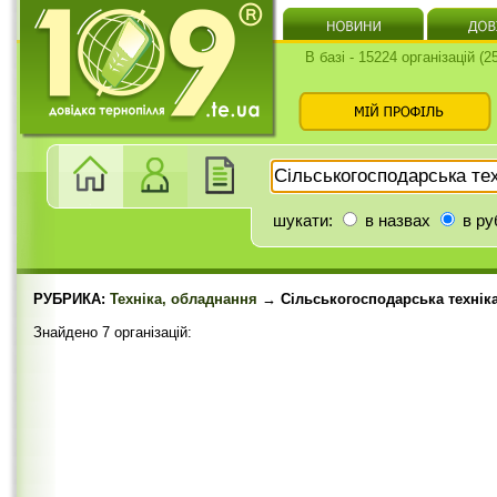
В базі - 15224 організацій (
шукати:
в назвах
в ру
РУБРИКА:
Техніка, обладнання
→ Сільськогосподарська технік
Знайдено 7 організацій: