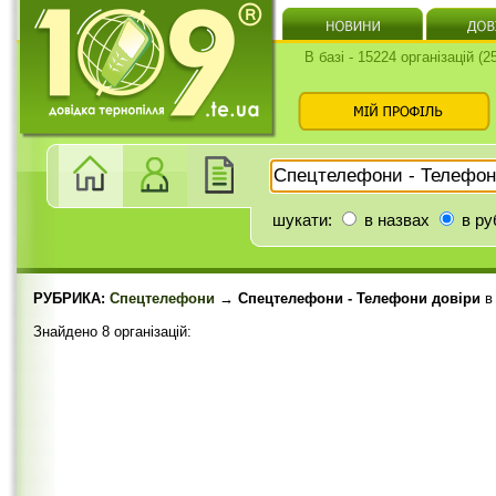
В базі - 15224 організацій (
шукати:
в назвах
в ру
РУБРИКА:
Спецтелефони
→ Спецтелефони - Телефони довіри
Знайдено 8 організацій: