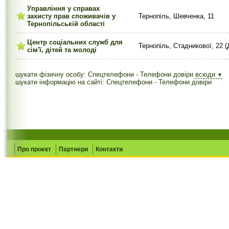
Управління у справах
захисту прав споживачів у
Тернопіль, Шевченка, 11
Тернопільській області
Центр соціальних служб для
Тернопіль, Стадникової, 22 
сім'ї, дітей та молоді
шукати фізичну особу: Спецтелефони - Телефони довіри
всюди
▼
шукати інформацію на сайті: Спецтелефони - Телефони довіри
Про проект
Партнери
Контакти