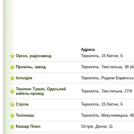
Адреса
Оріон, радіозавод
Тернопіль, 15 Квітня, 6
Промінь, завод
Тернопіль, Текстильна, 38 (б
Інтелдім
Тернопіль, Родини Барвінськ
Twomen Тумен, Одеський
Тернопіль, Текстильна, 27/9
кабель-провід
Стріла
Тернопіль, 15 Квітня, 6
Техінмаш
Тернопіль, Микулинецька, 4
Квазар Плюс
Острів, Дачна, 11