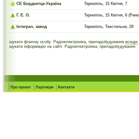
СЕ Борднетце-Україна
Тернопіль, 15 Квітня, 7
Г. Е. О.
Тернопіль, 15 Квітня, 6 (Рино
Інтеграл, завод
Тернопіль, Текстильна, 28
шукати фізичну особу: Радіоелектроніка, приладобудування
всюди
шукати інформацію на сайті: Радіоелектроніка, приладобудування
Про проект
Партнери
Контакти