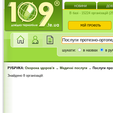
В базі - 15224 організацій (
шукати:
в назвах
в ру
РУБРИКА:
Охорона здоров'я
→
Медичні послуги
→ Послуги про
Знайдено 8 організацій: