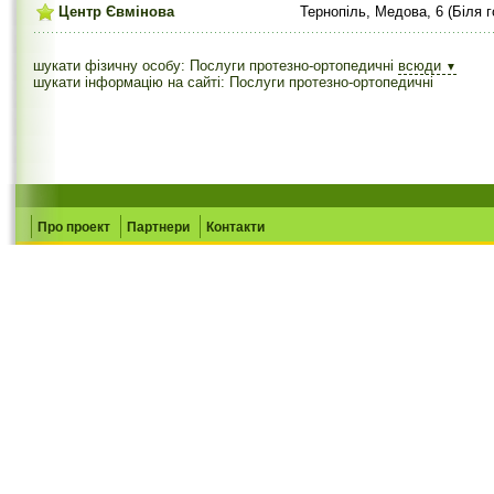
Центр Євмінова
Тернопіль, Медова, 6 (Біля 
шукати фізичну особу: Послуги протезно-ортопедичні
всюди
▼
шукати інформацію на сайті: Послуги протезно-ортопедичні
Про проект
Партнери
Контакти