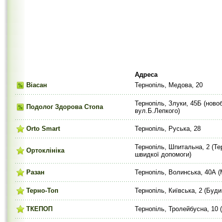
Адреса
Віасан
Тернопіль, Медова, 20
Тернопіль, Злуки, 45Б (новоб
Подолог Здорова Стопа
вул.Б.Лепкого)
Orto Smart
Тернопіль, Руська, 28
Тернопіль, Шпитальна, 2 (Те
Ортоклініка
швидкої допомоги)
Разан
Тернопіль, Волинська, 40А (
Терно-Топ
Тернопіль, Київська, 2 (Буди
ТКЕПОП
Тернопіль, Тролейбусна, 10 (