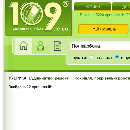
В базі - 15224 організацій (
шукати:
в назвах
в ру
РУБРИКА:
Будівництво, ремонт
→
Покрівля, покрівельні робот
Знайдено 12 організацій: