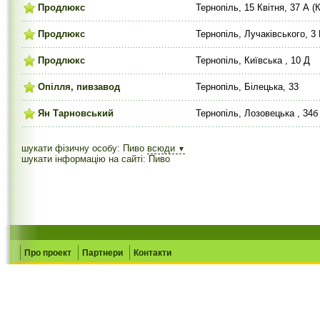
Продлюкс
Тернопіль, 15 Квітня, 37 А 
Продлюкс
Тернопіль, Лучаківського, 3
Продлюкс
Тернопіль, Київська , 10 Д
Опілля, пивзавод
Тернопіль, Білецька, 33
Ян Тарновський
Тернопіль, Лозовецька , 34б 
шукати фізичну особу: Пиво
всюди
▼
шукати інформацію на сайті: Пиво
Про проект
Партнери
Контакти