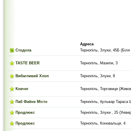
Адреса
Стодола
Тернопіль, Злуки, 45Б (Біля
TASTE BEER
Тернопіль, Мазепи, 3
Вибагливий Хлоп
Тернопіль, Злуки, 8
Ковчег
Тернопіль, Торговиця (Живов
Паб Файне Місто
Тернопіль, бульвар Тараса 
Продлюкс
Тернопіль, Злуки , 25 (Уніве
Продлюкс
Тернопіль, Коновальця, 4