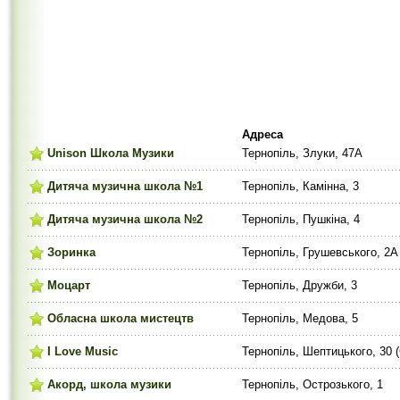
Адреса
Unison Школа Музики
Тернопіль, Злуки, 47А
Дитяча музична школа №1
Тернопіль, Камінна, 3
Дитяча музична школа №2
Тернопіль, Пушкіна, 4
Зоринка
Тернопіль, Грушевського, 2А
Моцарт
Тернопіль, Дружби, 3
Обласна школа мистецтв
Тернопіль, Медова, 5
I Love Music
Тернопіль, Шептицького, 30 (
Акорд, школа музики
Тернопіль, Острозького, 1