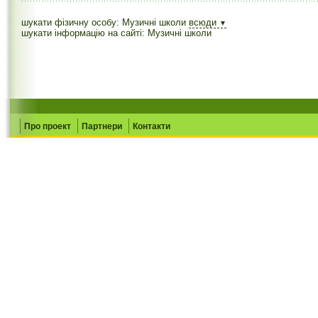
шукати фізичну особу: Музичні школи
всюди
▼
шукати інформацію на сайті: Музичні школи
Про проект
Партнери
Контакти