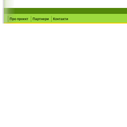
Про проект
Партнери
Контакти