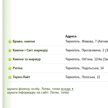
Адреса
Браво, каміни
Тернопіль, Живова, 7 (Автов
Каміни і Світ мармуру
Тернопіль, Протасевича, 2 (З
Каміни та мармур
Тернопіль, Об’їзна, 12/4а (З
Регіна
Тернопіль, Подільська, 14
Терно-Лайт
Тернопіль, Поліська, 12
шукати фізичну особу: Литво, топки
всюди
▼
шукати інформацію на сайті: Литво, топки