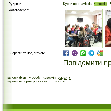
Рубрики:
Курси програмістів
,
Коворкінг
,
Б
Фотогалерея:
Зберегти та поділитись:
Повідомити пр
шукати фізичну особу: Коворкінг
всюди
▼
шукати інформацію на сайті: Коворкінг