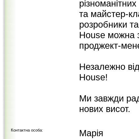
різноманітних 
та майстер-кл
розробники та
House можна з
проджект-мене
Незалежно від 
House!
Ми завжди рад
нових висот.
Контактна особа:
Марія