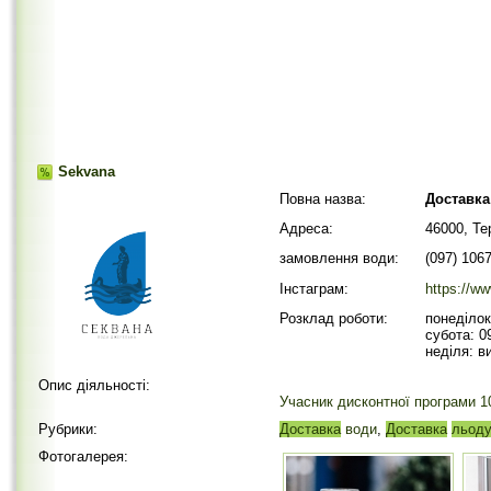
Sekvana
Повна назва:
Доставка
Адреса:
46000, Те
замовлення води:
(097) 106
Інстаграм:
https://
Розклад роботи:
понеділок
субота: 0
неділя: в
Опис діяльності:
Учасник дисконтної програми 10
Рубрики:
Доставка
води
,
Доставка
льод
Фотогалерея: