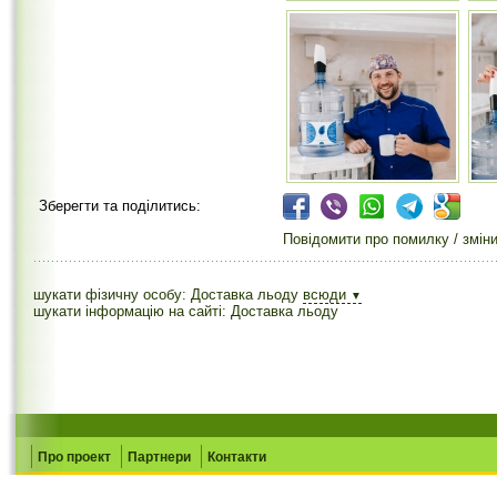
Зберегти та поділитись:
Повідомити про помилку / змін
шукати фізичну особу: Доставка льоду
всюди
▼
шукати інформацію на сайті: Доставка льоду
Про проект
Партнери
Контакти