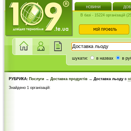
В базі - 15224 організацій (
шукати:
в назвах
в ру
РУБРИКА:
Послуги
→
Доставка продуктів
→ Доставка льоду
в
м
Знайдено 1 організацій: