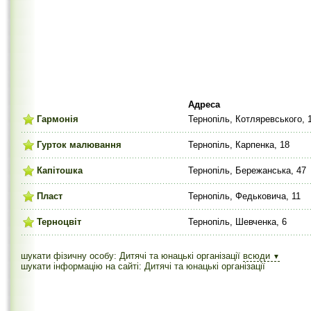
Адреса
Гармонія
Тернопіль, Котляревського, 
Гурток малювання
Тернопіль, Карпенка, 18
Капітошка
Тернопіль, Бережанська, 47
Пласт
Тернопіль, Федьковича, 11
Терноцвіт
Тернопіль, Шевченка, 6
шукати фізичну особу: Дитячі та юнацькі організації
всюди
▼
шукати інформацію на сайті: Дитячі та юнацькі організації