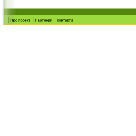
Про проект
Партнери
Контакти