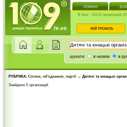
В базі - 15224 організацій (
шукати:
в назвах
в ру
РУБРИКА:
Спілки, об'єднання, партії
→ Дитячі та юнацькі органі
Знайдено 5 організацій: