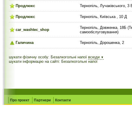
Продлюкс
Тернопіль, Лучаківського, 3 
Продлюкс
Тернопіль, Київська , 10 Д
Тернопіль, Довженка, 18Б (Т
car_washtec_shop
самообслуговування)
Галичина
Тернопіль, Дорошенка, 2
шукати фізичну особу: Безалкогольні напої
всюди
▼
шукати інформацію на сайті: Безалкогольні напої
Про проект
Партнери
Контакти