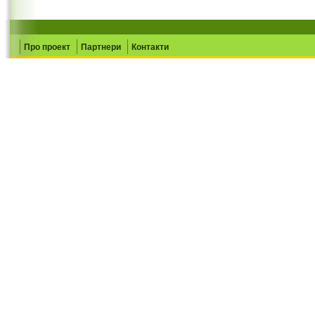
Про проект
Партнери
Контакти