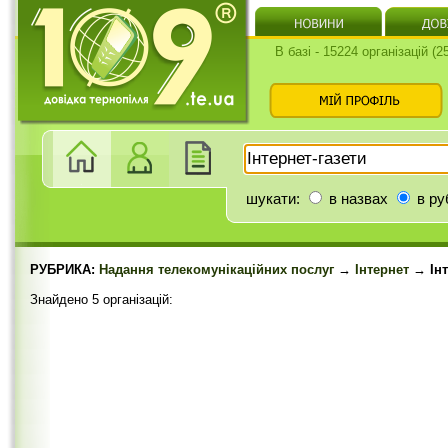
В базі - 15224 організацій (
шукати:
в назвах
в ру
РУБРИКА:
Надання телекомунікаційних послуг
→
Інтернет
→ Інт
Знайдено 5 організацій: