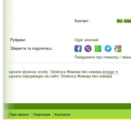
Контакт:
без
ном
Рубрики:
Одяг жіночий
Зберегти та поділитись:
Повідомити про помилку / змін
шукати фізичну особу: Strekoza Живова без номера
всюди
▼
шукати інформацію на сайті: Strekoza Живова без номера
Про проект
Партнери
Контакти