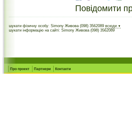
Повідомити пр
шукати фізичну особу: Simony Живова (098) 3562089
всюди
▼
шукати інформацію на сайті: Simony Живова (098) 3562089
Про проект
Партнери
Контакти