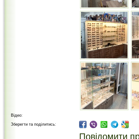
Відео:
Зберегти та поділитись:
Повідомити пр