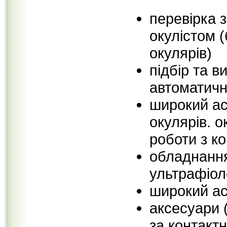
перевірка 
окулістом 
окулярів)
підбір та 
автоматичн
широкий ас
окулярів. о
роботи з к
обладнання
ультрафіол
широкий ас
аксесуари 
за контактн