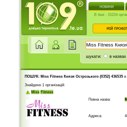
В базі - 15224 орга
шукати:
в назвах
ПОШУК: Miss Fitness Князя Острозького (0352) 436535
Знайдено 1 організацій:
Miss
Fitness
Повна назва:
M
Адреса:
4