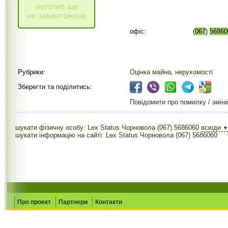
офіс:
(
067
)
56860
Рубрики:
Оцінка майна, нерухомості
Зберегти та поділитись:
Повідомити про помилку / змін
шукати фізичну особу: Lex Status Чорновола (067) 5686060
всюди
▼
шукати інформацію на сайті: Lex Status Чорновола (067) 5686060
Про проект
Партнери
Контакти