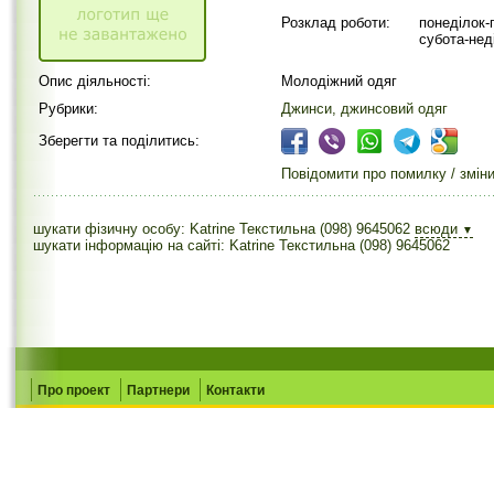
Розклад роботи:
понеділок-п
субота-нед
Опис діяльності:
Молодіжний одяг
Рубрики:
Джинси, джинсовий одяг
Зберегти та поділитись:
Повідомити про помилку / змін
шукати фізичну особу: Katrine Текстильна (098) 9645062
всюди
▼
шукати інформацію на сайті: Katrine Текстильна (098) 9645062
Про проект
Партнери
Контакти