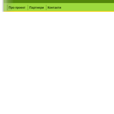
Про проект
Партнери
Контакти