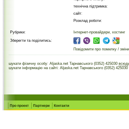
технічна підтримка:
сайт:
Розклад роботи:
Рубрики:
Інтернет-провайдери, хостинг
Зберегти та поділитись:
Повідомити про помилку / змін
шукати фізичну особу: Aljaska.net Тарнавського (0352) 425030
всюд
шукати інформацію на сайті: Aljaska.net Тарнавського (0352) 425030
Про проект
Партнери
Контакти