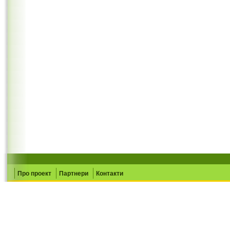
Про проект
Партнери
Контакти