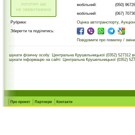
мобільний:
(050) 9672
мобільний:
(067) 7073
Рубрики:
Оцінка автотранспорту
,
Аукціон
Зберегти та поділитись:
Повідомити про помилку / змін
шукати фізичну особу: Центральна Крушельницької (0352) 527312
в
шукати інформацію на сайті: Центральна Крушельницької (0352) 52
Про проект
Партнери
Контакти