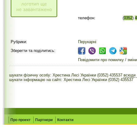
телефон:
(
0352
)
4
Рубрики:
Перукарні
Зберегти та поділитись:
Повідомити про помилку / змін
шукати фізичну особу: Хрестина Лесі Українки (0352) 435537
всюди
шукати інформацію на сайті: Хрестина Лесі Українки (0352) 435537
Про проект
Партнери
Контакти