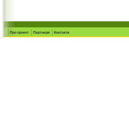
Про проект
Партнери
Контакти