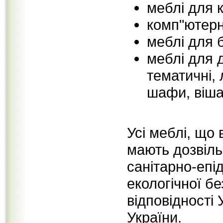
меблі для к
комп"ютерн
меблі для б
меблі для д
тематичні, 
шафи, віша
Усі меблі, що
мають дозвіль
санітарно-епід
екологічної бе
відповідност
України.