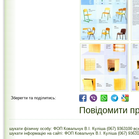
Зберегти та поділитись:
Повідомити пр
шукати фізичну особу: ФОП Ковальчук В.І. Куліша (067) 9363100
вс
шукати інформацію на сайті: ФОП Ковальчук В.І. Куліша (067) 9363