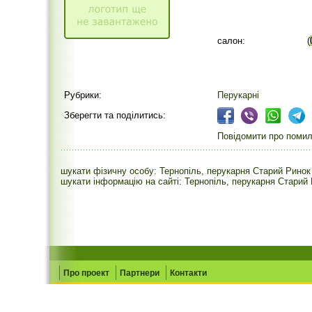
салон:
(
Рубрики:
Перукарні
Зберегти та поділитись:
Повідомити про помилк
шукати фізичну особу: Тернопіль, перукарня Старий Ринок
шукати інформацію на сайті: Тернопіль, перукарня Старий 
Про проект
Партнери
Контакти