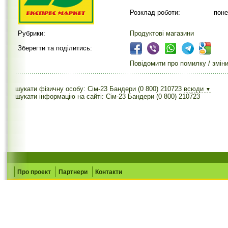
Розклад роботи:
поне
Рубрики:
Продуктові магазини
Зберегти та поділитись:
Повідомити про помилку / змін
шукати фізичну особу: Сім-23 Бандери (0 800) 210723
всюди
▼
шукати інформацію на сайті: Сім-23 Бандери (0 800) 210723
Про проект
Партнери
Контакти