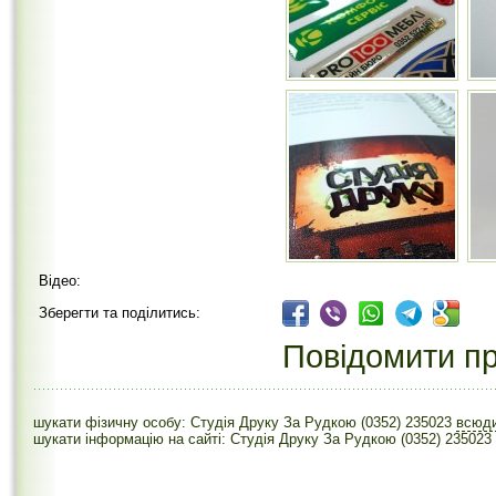
Відео:
Зберегти та поділитись:
Повідомити пр
шукати фізичну особу: Студія Друку За Рудкою (0352) 235023
всюд
шукати інформацію на сайті: Студія Друку За Рудкою (0352) 235023