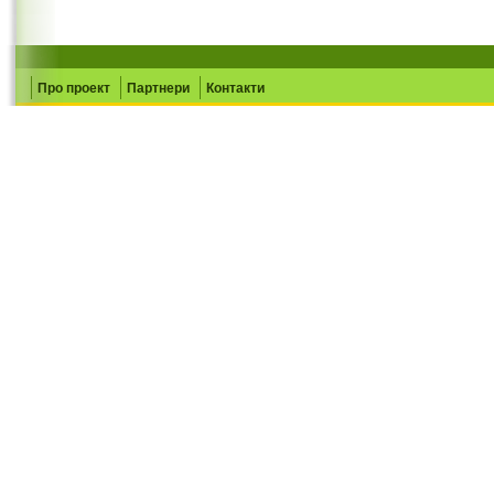
Про проект
Партнери
Контакти