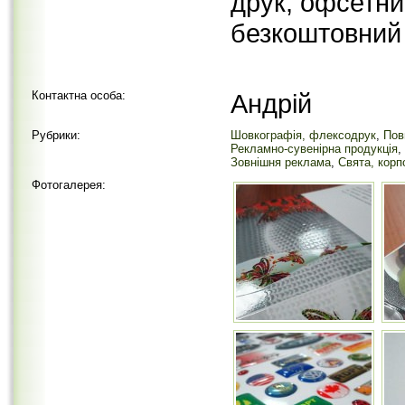
друк, офсетни
безкоштовний
Контактна особа:
Андрій
Рубрики:
Шовкографія, флексодрук
,
Пов
Рекламно-сувенірна продукція
,
Зовнішня реклама
,
Свята, корп
Фотогалерея: