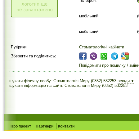
телефон:
(
мобільний:
мобільний:
Рубрики:
Стоматологічні кабінети
Зберегти та поділитись:
Повідомити про помилку / змін
шукати фізичну особу: Стоматологія Миру (0352) 532253
всюди
▼
шукати інформацію на сайті: Стоматологія Миру (0352) 532253
Про проект
Партнери
Контакти