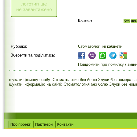
Контакт:
без
но
Рубрики:
Стоматологічні кабінети
Зберегти та поділитись:
Повідомити про помилку / змін
шукати фізичну особу: Стоматология без болю Злуки без номера
в
шукати інформацію на сайті: Стоматология без болю Злуки без ном
Про проект
Партнери
Контакти