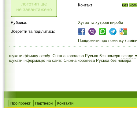
Контакт:
без
ном
Рубрики:
Хутро та хутрові вироби
Зберегти та поділитись:
Повідомити про помилку / змін
шукати фізичну особу: Сніжна королева Руська без номера
всюди
шукати інформацію на сайті: Сніжна королева Руська без номера
Про проект
Партнери
Контакти