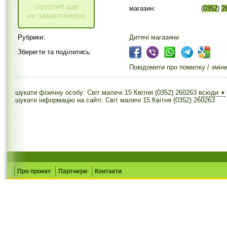
магазин:
(
0352
)
2
Рубрики:
Дитячі магазини
Зберегти та поділитись:
Повідомити про помилку / змін
шукати фізичну особу: Світ малечі 15 Квітня (0352) 260263
всюди
▼
шукати інформацію на сайті: Світ малечі 15 Квітня (0352) 260263
Про проект
Партнери
Контакти