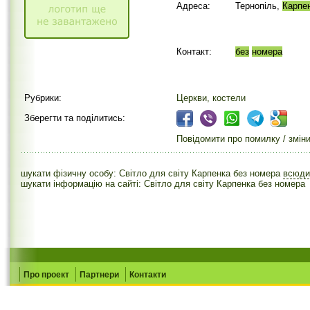
Адреса:
Тернопіль,
Карпе
Контакт:
без
номера
Рубрики:
Церкви, костели
Зберегти та поділитись:
Повідомити про помилку / змін
шукати фізичну особу: Світло для світу Карпенка без номера
всюд
шукати інформацію на сайті: Світло для світу Карпенка без номера
Про проект
Партнери
Контакти