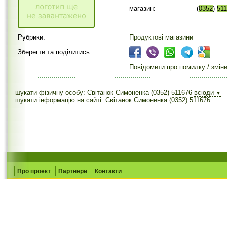
магазин:
(
0352
)
51
Рубрики:
Продуктові магазини
Зберегти та поділитись:
Повідомити про помилку / змін
шукати фізичну особу: Світанок Симоненка (0352) 511676
всюди
▼
шукати інформацію на сайті: Світанок Симоненка (0352) 511676
Про проект
Партнери
Контакти