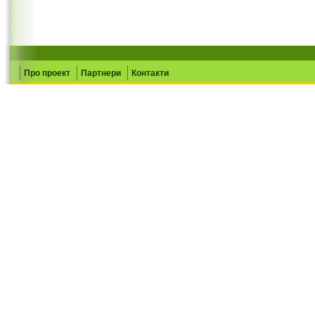
Про проект
Партнери
Контакти