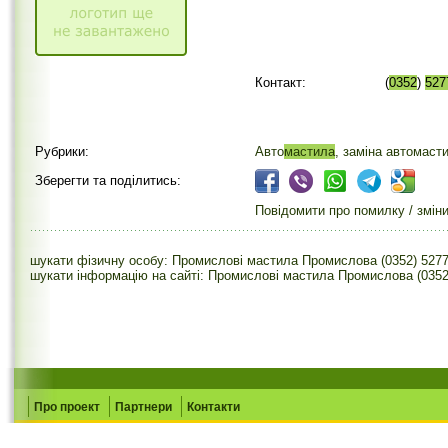
Контакт:
(
0352
)
527
Рубрики:
Авто
мастила
, заміна автомаст
Зберегти та поділитись:
Повідомити про помилку / змін
шукати фізичну особу: Промислові мастила Промислова (0352) 527
шукати інформацію на сайті: Промислові мастила Промислова (0352
Про проект
Партнери
Контакти