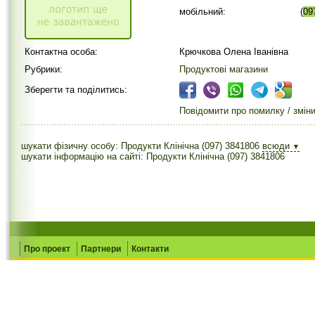
мобільний:
(
09
Контактна особа:
Крючкова Олена Іванівна
Рубрики:
Продуктові магазини
Зберегти та поділитись:
Повідомити про помилку / змін
шукати фізичну особу: Продукти Клінічна (097) 3841806
всюди
▼
шукати інформацію на сайті: Продукти Клінічна (097) 3841806
Про проект
Партнери
Контакти