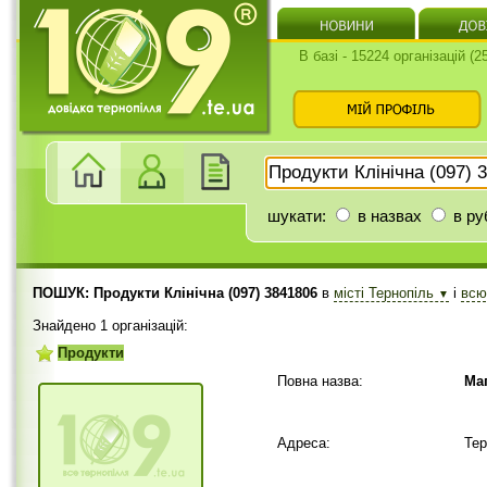
В базі - 15224 організацій (
шукати:
в назвах
в ру
ПОШУК: Продукти Клінічна (097) 3841806
в
місті Тернопіль
і
вс
▼
Знайдено 1 організацій:
Продукти
Повна назва:
Маг
Адреса:
Тер