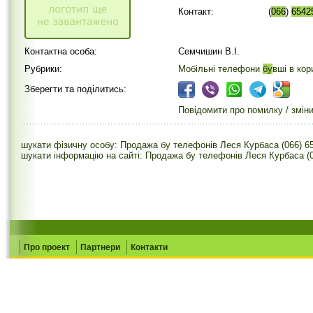
Контакт:
(
066
)
6542
Контактна особа:
Семчишин В.І.
Рубрики:
Мобільні телефони
бу
вші в кор
Зберегти та поділитись:
Повідомити про помилку / змін
шукати фізичну особу: Продажа бу телефонів Леся Курбаса (066) 6
шукати інформацію на сайті: Продажа бу телефонів Леся Курбаса (
Про проект
Партнери
Контакти