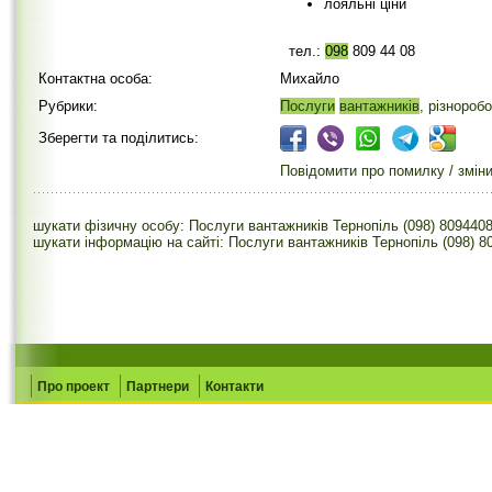
лояльні ціни
тел.:
098
809 44 08
Контактна особа:
Михайло
Рубрики:
Послуги
вантажників
, різнороб
Зберегти та поділитись:
Повідомити про помилку / змін
шукати фізичну особу: Послуги вантажників Тернопіль (098) 809440
шукати інформацію на сайті: Послуги вантажників Тернопіль (098) 8
Про проект
Партнери
Контакти