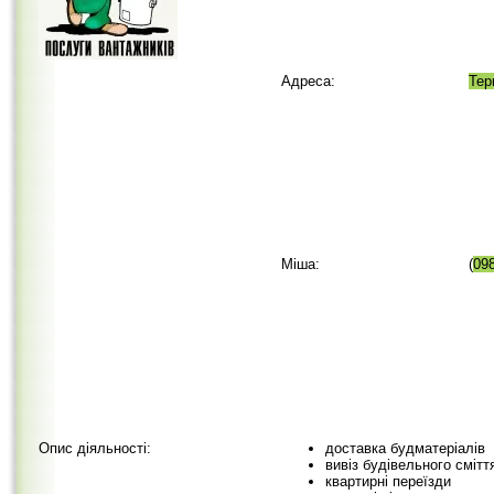
Адреса:
Тер
Міша:
(
09
Опис діяльності:
доставка будматеріалів
вивіз будівельного смітт
квартирні переїзди