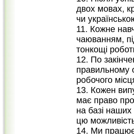
двох мовах, к
чи українсько
11. Кожне нав
чаюванням, пі
тонкощі робот
12. По закінч
правильному 
робочого місц
13. Кожен вип
має право про
на базі наших 
цю можливість
14. Ми працює