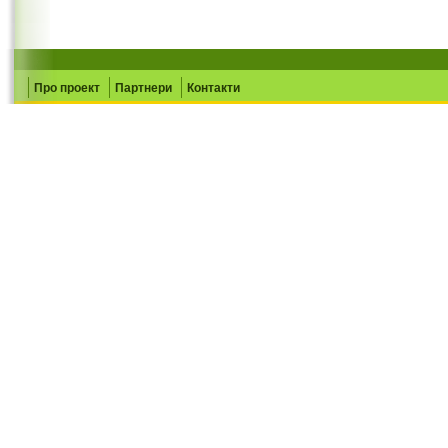
Про проект
Партнери
Контакти