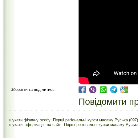
Зберегти та поділитись:
Повідомити пр
шукати фізичну особу: Перші регіональні курси масажу Руська (097
шукати інформацію на сайті: Перші регіональні курси масажу Руська