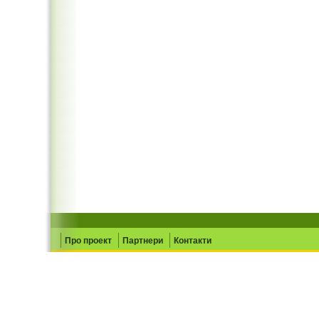
Про проект
Партнери
Контакти