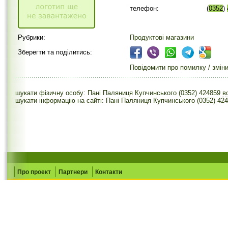
телефон:
(
0352
)
Рубрики:
Продуктові магазини
Зберегти та поділитись:
Повідомити про помилку / змін
шукати фізичну особу: Пані Паляниця Купчинського (0352) 424859
в
шукати інформацію на сайті: Пані Паляниця Купчинського (0352) 42
Про проект
Партнери
Контакти